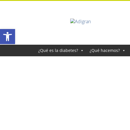
Abrir barra de herramientas
¿Qué es la diabetes?
¿Qué hacemos?