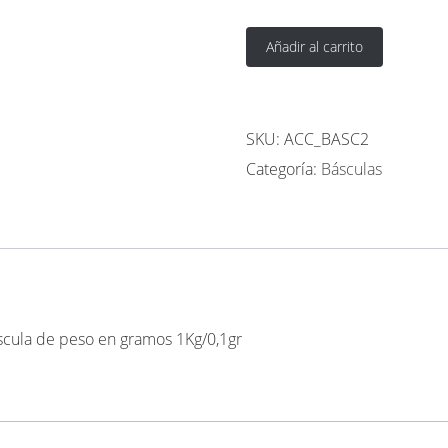
Añadir al carrito
SKU:
ACC_BASC2
Categoría:
Básculas
báscula de peso en gramos 1Kg/0,1gr