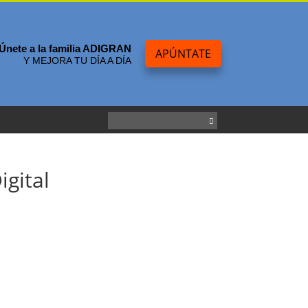
Únete a la familia ADIGRAN
APÚNTATE
Y MEJORA TU DÍA A DÍA
igital