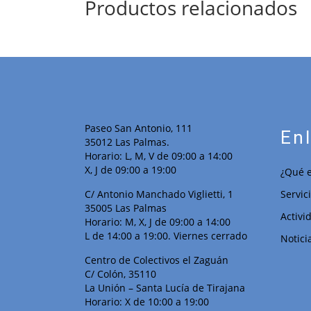
Productos relacionados
Paseo San Antonio, 111
En
35012 Las Palmas.
Horario: L, M, V de 09:00 a 14:00
X, J de 09:00 a 19:00
¿Qué e
C/ Antonio Manchado Viglietti, 1
Servic
35005 Las Palmas
Activi
Horario: M, X, J de 09:00 a 14:00
L de 14:00 a 19:00. Viernes cerrado
Notici
Centro de Colectivos el Zaguán
C/ Colón, 35110
La Unión – Santa Lucía de Tirajana
Horario: X de 10:00 a 19:00