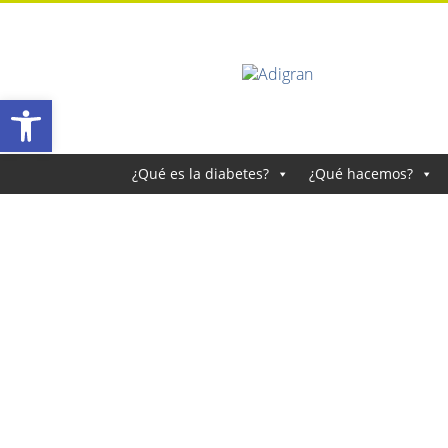
Abrir barra de herramientas
¿Qué es la diabetes?
¿Qué hacemos?