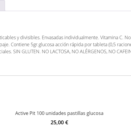
ticables y divisibles. Envasadas individualmente. Vitamina C. 
paje. Contiene 5gr.glucosa acción rápida por tableta (0,5 racione
artificiales. SIN GLUTEN. NO LACTOSA, NO ALÉRGENOS, NO CAF
Active Pit 100 unidades pastillas glucosa
25,00
€