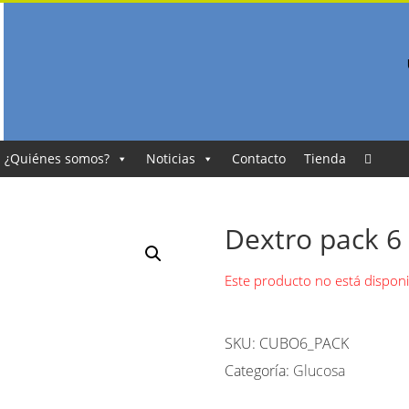
¿Quiénes somos?
Noticias
Contacto
Tienda
Dextro pack 6 
Este producto no está dispon
SKU:
CUBO6_PACK
Categoría:
Glucosa