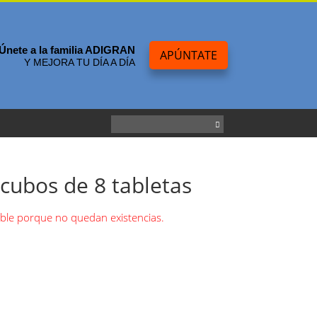
Únete a la familia ADIGRAN
APÚNTATE
Y MEJORA TU DÍA A DÍA
cubos de 8 tabletas
ible porque no quedan existencias.