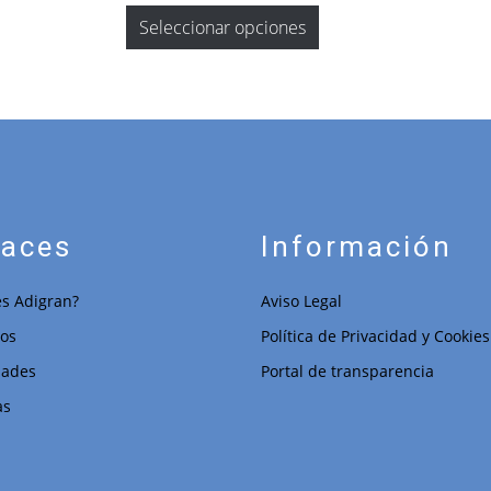
Seleccionar opciones
laces
Información
s Adigran?
Aviso Legal
ios
Política de Privacidad y Cookies
dades
Portal de transparencia
as