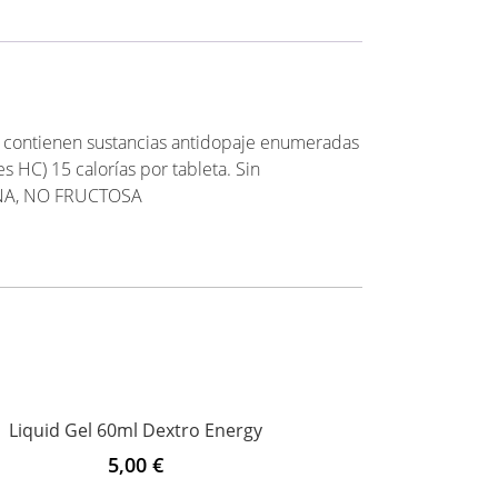
No contienen sustancias antidopaje enumeradas
s HC) 15 calorías por tableta. Sin
EINA, NO FRUCTOSA
Liquid Gel 60ml Dextro Energy
5,00
€