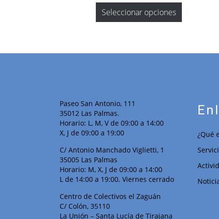
Seleccionar opciones
Paseo San Antonio, 111
En
35012 Las Palmas.
Horario: L, M, V de 09:00 a 14:00
X, J de 09:00 a 19:00
¿Qué e
C/ Antonio Manchado Viglietti, 1
Servic
35005 Las Palmas
Activi
Horario: M, X, J de 09:00 a 14:00
L de 14:00 a 19:00. Viernes cerrado
Notici
Centro de Colectivos el Zaguán
C/ Colón, 35110
La Unión – Santa Lucía de Tirajana